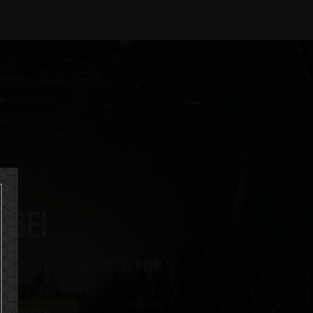
 bei
klusiven Inhalt und vieles mehr.