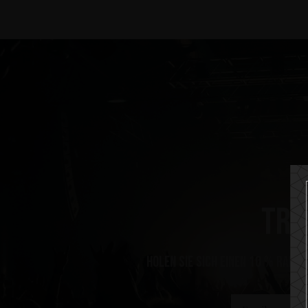
Tri
Holen Sie sich einen 10 % Rabat