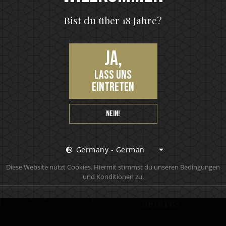
A
Bist du über 18 Jahre?
Ja,
lass uns
eintreten
Nein!
Offizieller Marken Store
Germany - German
Diese Website nutzt Cookies. Hiermit stimmst du unseren Bedingungen
und Konditionen zu.