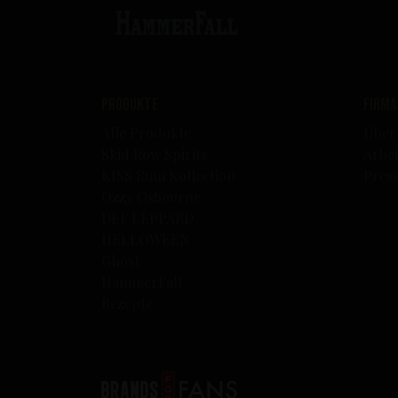
Produkte
Firma
Alle Produkte
Über
Skid Row Spirits
Arbei
KISS Rum Kollection
Pres
Ozzy Osbourne
DEF LEPPARD
HELLOWEEN
Ghost
HammerFall
Rezepte