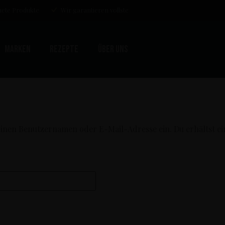
ete Produkte
Wir garantieren vollste
Marken
Rezepte
Über uns
einen Benutzernamen oder E-Mail-Adresse ein. Du erhältst ei