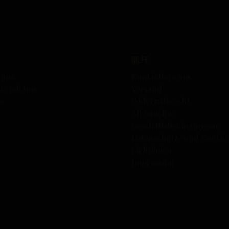
Hilfe
 uns
Kontaktiere uns
te mit uns
Versand
se
Widerrufsrecht
Allgemeine
Geschäftsbedingungen
Datenschutz- und Cookie
Richtlinien
Impressum