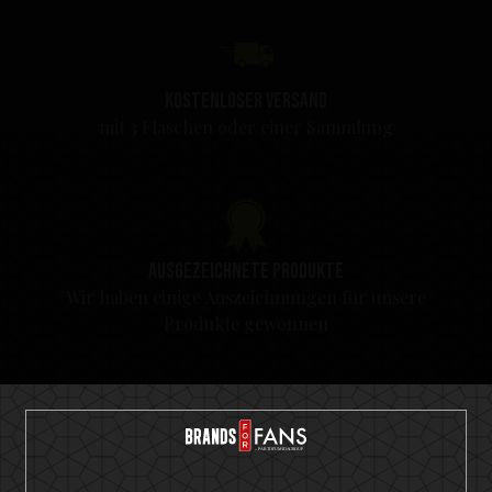
Kostenloser Versand
mit 3 Flaschen oder einer Sammlung
Ausgezeichnete Produkte
Wir haben einige Auszeichnungen für unsere
Produkte gewonnen
Wir garantieren vollste