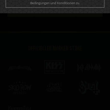
Bedingungen und Konditionen zu.
ABONNIEREN
Offizieller Marken Store