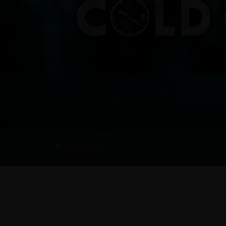
Filter
(1)