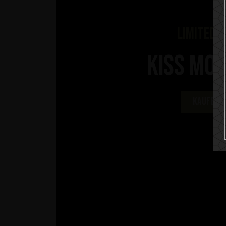
LIMITED E
KISS MO
Kaufe je