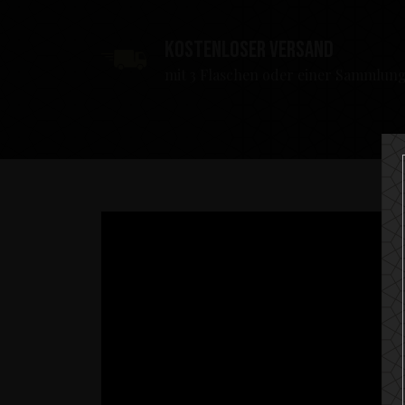
Kostenloser Versand
mit 3 Flaschen oder einer Sammlun