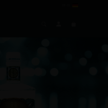
DE (€)
Mein Konto
Suche
Warenkorb