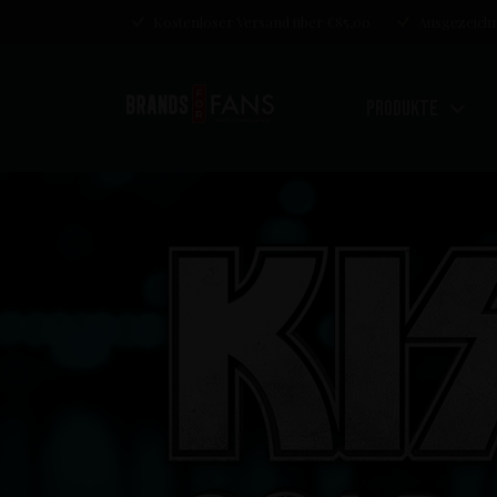
Kostenloser Versand über €85,00
Ausgezeichn
Produkte