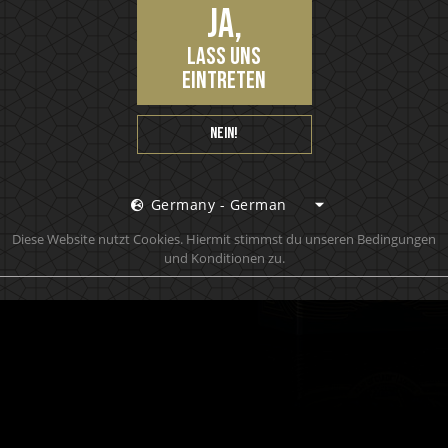
Ja,
lass uns
DITION
eintreten
NSTRUM
Nein!
tzt!
Germany - German
Diese Website nutzt Cookies. Hiermit stimmst du unseren Bedingungen
und Konditionen zu.