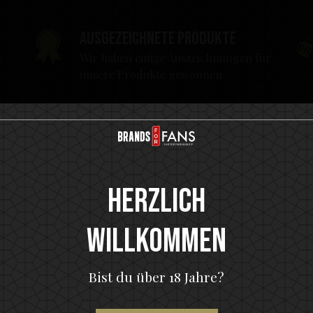
Ausgezeichnete Produkte
g
Wir haben einige Auszeichnungen für
unsere Produkte gewonnen
Herzlich
Willkommen
Bist du über 18 Jahre?