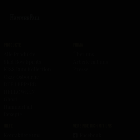
Produkte
Firma
Alle Produkte
Über uns
Skid Row Spirits
Arbeite mit uns
KISS Rum Kollection
Presse
Ozzy Osbourne
DEF LEPPARD
HELLOWEEN
Ghost
HammerFall
Rezepte
Hilfe
Verbinde dich mit uns
Kontaktiere uns
Facebook