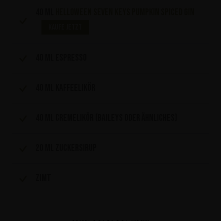
40 ml
HELLOWEEN Seven Keys Pumpkin Spiced Gin
Kaufe jetzt
40 ml Espresso
40 ml Kaffeelikör
40 ml Cremelikör (Baileys oder ähnliches)
20 ml Zuckersirup
Zimt