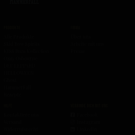
Produkte
Firma
Alle Produkte
Über uns
Skid Row Spirits
Arbeite mit uns
KISS Rum Kollection
Presse
Ozzy Osbourne
DEF LEPPARD
HELLOWEEN
Ghost
HammerFall
Rezepte
Hilfe
Verbinde dich mit uns
Kontaktiere uns
Facebook
Versand
Instagram
Widerrufsrecht
LinkedIn