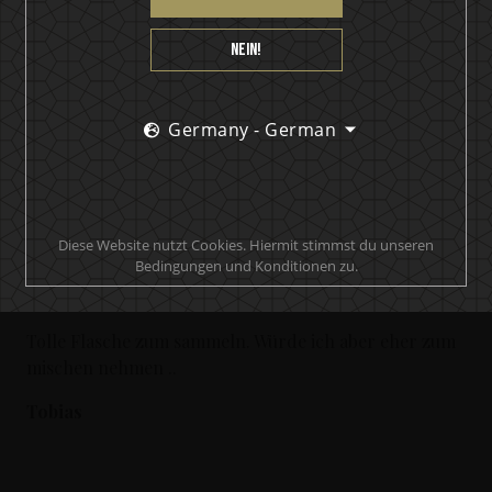
PRODUKTBEWERTUNG
Nein!
So mild, dass er auch pur einen hervorragenden
Germany - German
Geschmack offenbarte.
Josef
Diese Website nutzt Cookies. Hiermit stimmst du unseren
Bedingungen und Konditionen zu.
Tolle Flasche zum sammeln. Würde ich aber eher zum
mischen nehmen ..
Tobias