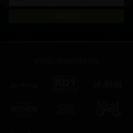
ABONNIEREN
Offizieller Marken Store