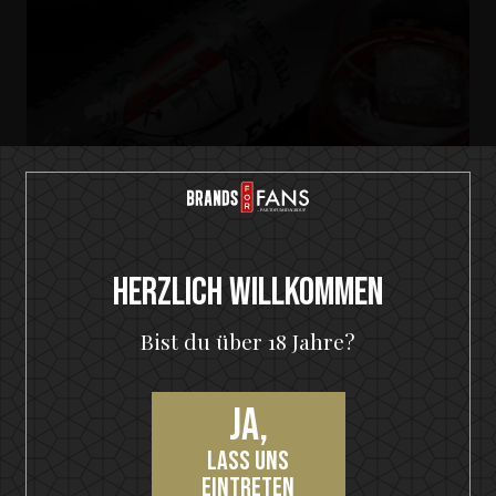
Herzlich Willkommen
HammerFall Premium Vodka
Bist du über 18 Jahre?
Hearts On Fire
Ja,
lass uns
eintreten