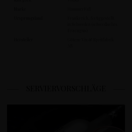
Marke
HammerFall
Ursprungsland
Frankreich, fertiggestellt
in Schweden (schwedisches
Erzeugnis)
Hersteller
Götene Vin & Spritfabrik
AB
SERVIERVORSCHLÄGE