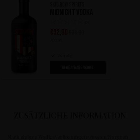
Skid Row Spirits
Midnight Vodka
(0)
€
32,90
€
35,90
700 ml
Vorrätig
IN DEN WARENKORB
ZUSÄTZLICHE INFORMATION
Nach einigen Wodka Verkostungen wussten Norgren