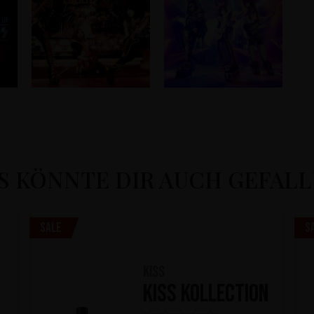
S KÖNNTE DIR AUCH GEFAL
Sale
S
KISS
KISS Kollection