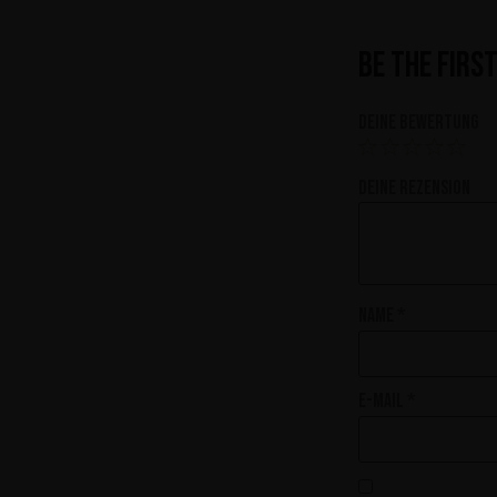
Be the firs
Deine Bewertung
Deine Rezension
Name
*
E-Mail
*