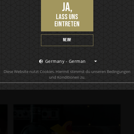
Ja,
lass uns
eintreten
Nein!
Germany - German
Diese Website nutzt Cookies. Hiermit stimmst du unseren Bedingungen
und Konditionen zu.
SERVIERVORSCHLÄGE