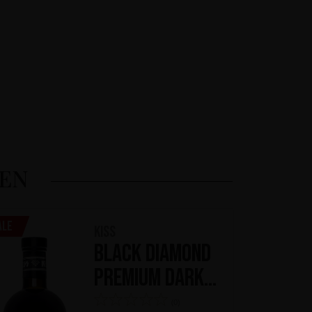
LEN
ale
KISS
Black Diamond
Premium Dark
Rum
(0)