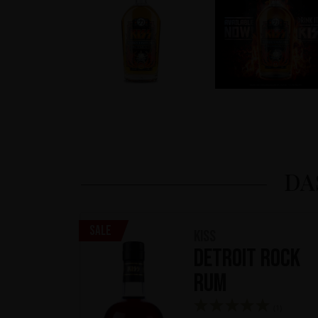
DA
Sale
KISS
Detroit Rock
Rum
(1)