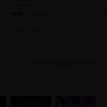
Eichenton folgt, abgerundet durch Anklänge von Mande
Abgang
Vollmundig und ausgewogen, mit einer Betonun
Reifung entstanden ist.
Zusätzliche Information
Lieferung gewöhnlich in 1-3 Tagen
Nicht vorrätig
NICHT VORRÄTIG