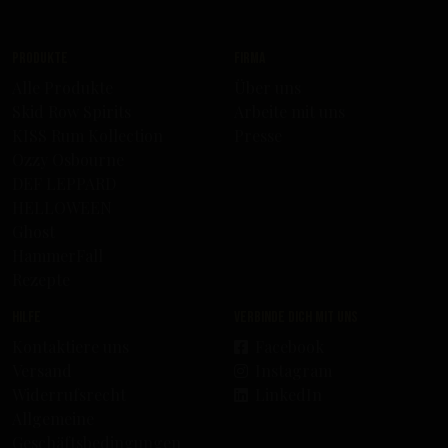
Produkte
Firma
Alle Produkte
Über uns
Skid Row Spirits
Arbeite mit uns
KISS Rum Kollection
Presse
Ozzy Osbourne
DEF LEPPARD
HELLOWEEN
Ghost
HammerFall
Rezepte
Hilfe
Verbinde dich mit uns
Kontaktiere uns
Facebook
Versand
Instagram
Widerrufsrecht
LinkedIn
Allgemeine
Geschäftsbedingungen