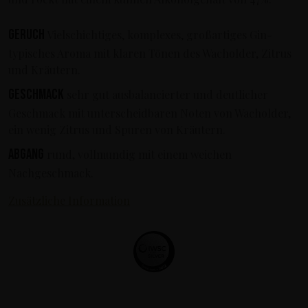
Geruch
Vielschichtiges, komplexes, großartiges Gin-
typisches Aroma mit klaren Tönen des Wacholder, Zitrus
und Kräutern.
Geschmack
sehr gut ausbalancierter und deutlicher
Geschmack mit unterscheidbaren Noten von Wacholder,
ein wenig Zitrus und Spuren von Kräutern.
Abgang
rund, vollmundig mit einem weichen
Nachgeschmack.
Zusätzliche Information