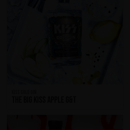
KISS Cold Gin
The Big KISS Apple G&T