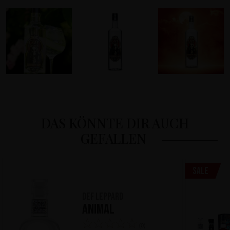
DAS KÖNNTE DIR AUCH
GEFALLEN
Sale
Def Leppard
Animal
(0)