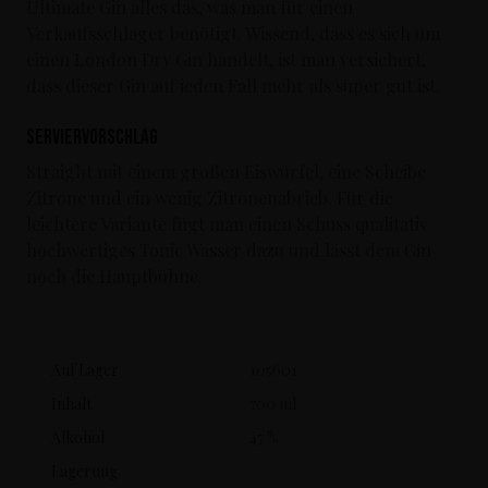
Ultimate Gin alles das, was man für einen
Verkaufsschlager benötigt. Wissend, dass es sich um
einen London Dry Gin handelt, ist man versichert,
dass dieser Gin auf jeden Fall mehr als super gut ist.
Serviervorschlag
Straight mit einem großen Eiswürfel, eine Scheibe
Zitrone und ein wenig Zitronenabrieb. Für die
leichtere Variante fügt man einen Schuss qualitativ
hochwertiges Tonic Wasser dazu und lässt dem Gin
noch die Hauptbühne.
Auf Lager
105601
Inhalt
700 ml
Alkohol
47 %
Lagerung