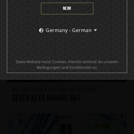
Nein!
Germany - German
Diese Website nutzt Cookies. Hiermit stimmst du unseren
Bedingungen und Konditionen zu.
HELLOWEEN Seven Keys Pumpkin Spiced Gin
Seven Keys Orange G&T