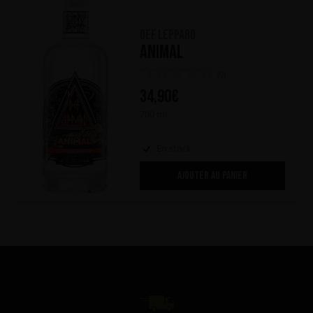
Def Leppard
Animal
(0)
34,90
€
700 ml
En stock
AJOUTER AU PANIER