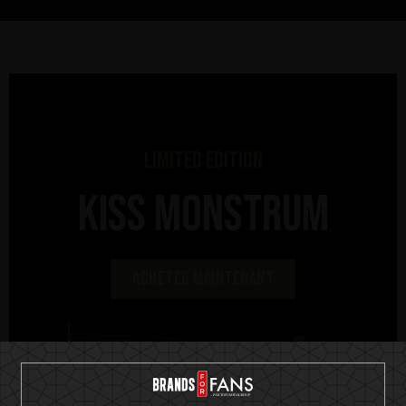
LIMITED EDITION
KISS MONSTRUM
Acheter maintenant