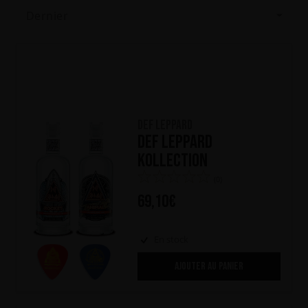
Dernier
Def Leppard
Def Leppard
Kollection
(0)
69,10
€
En stock
AJOUTER AU PANIER