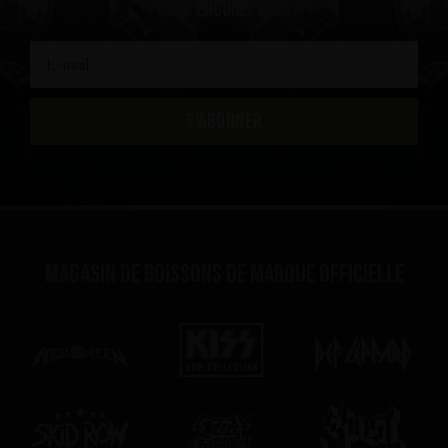
encore.
S'ABONNER
Magasin de boissons de marque officielle