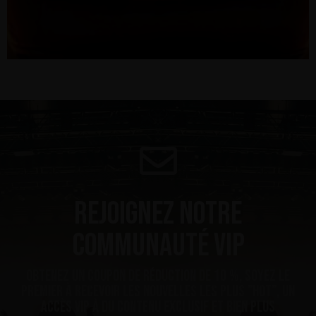
Rejoignez notre
communauté VIP
Obtenez un coupon de réduction de 10 %, soyez le
premier à recevoir les nouvelles les plus ”hot”, un
accès VIP à du contenu exclusif et bien plus