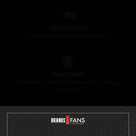
Livraison gratuite
avec 3 bouteilles ou toute collection
Produits primés
Nous avons remporté plusieurs prix pour nos
produits.
Satisfaction garantie