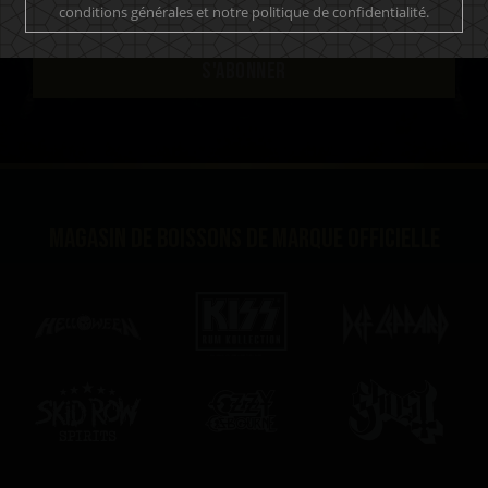
conditions générales et notre politique de confidentialité.
S'ABONNER
Magasin de boissons de marque officielle