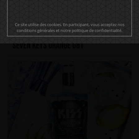
Ce site utilise des cookies. En participant, vous acceptez nos
conditions générales et notre politique de confidentialité.
HELLOWEEN Seven Keys Pumpkin Spiced Gin
Seven Keys Orange G&T