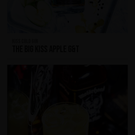
KISS Cold Gin
The Big KISS Apple G&T