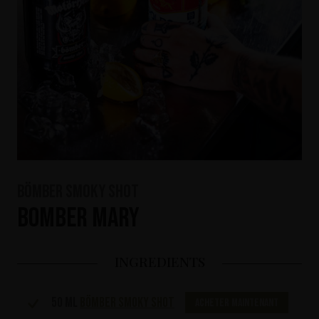
Bömber Smoky Shot
Bomber Mary
INGREDIENTS
50 ml
Bömber Smoky Shot
Acheter maintenant