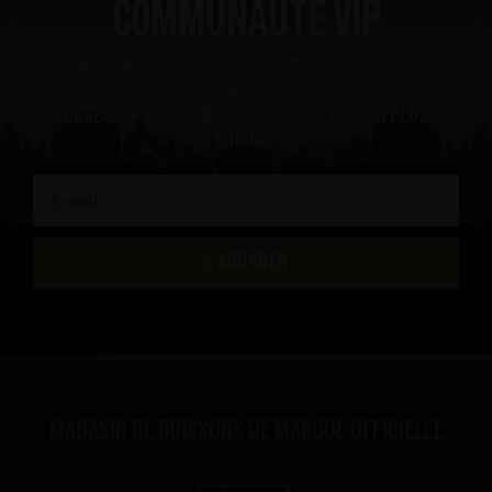
communauté VIP
Obtenez un coupon de réduction de 10 %, soyez le
premier à recevoir les nouvelles les plus ”hot”, un
accès VIP à du contenu exclusif et bien plus
encore.
S'ABONNER
Magasin de boissons de marque officielle