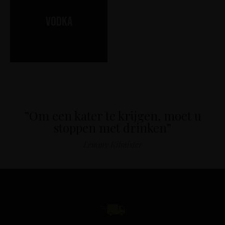
Vodka
”Om een kater te krijgen, moet u
stoppen met drinken”
Lemmy Kilmister