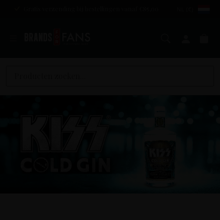
Gratis verzending bij bestellingen vanaf €85,00
NL (€)
Zoeken
Mijn a
Wi