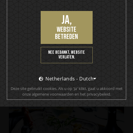
Ja,
website
betreden
Nee bedankt, website
HELLOWEEN Seven Keys Pumpkin Spiced Gin
verlaten.
Seven Keys Pumpkin Spice Espresso
Martini
Netherlands - Dutch
Deze site gebruikt cookies. Als u op 'Ja' klikt, gaat u akkoord met
onze algemene voorwaarden en het privacybeleid.