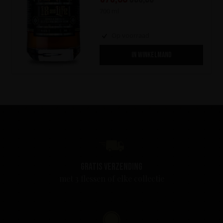
700 ml
Op voorraad
IN WINKELMAND
Gratis verzending
met 3 flessen of elke collectie