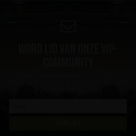
Word lid van onze VIP-
community
ontvang een kortingsbon van 10%, het laatste
nieuws als eerste, krijg VIP-toegang tot exclusieve
content en nog veel meer
AANMELDEN