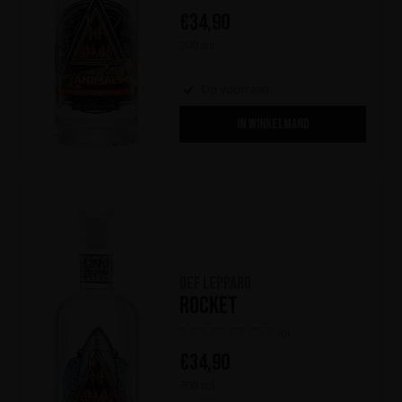
€
34,90
700 ml
Op voorraad
IN WINKELMAND
Def Leppard
Rocket
(0)
€
34,90
700 ml