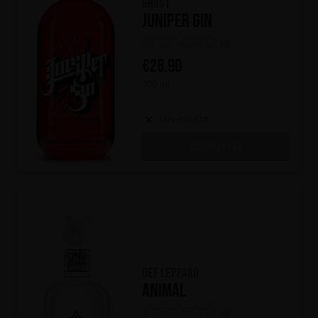
Ghost
Juniper Gin
(0)
€
28,90
700 ml
Uitverkocht
UITVERKOCHT
Def Leppard
Animal
(0)