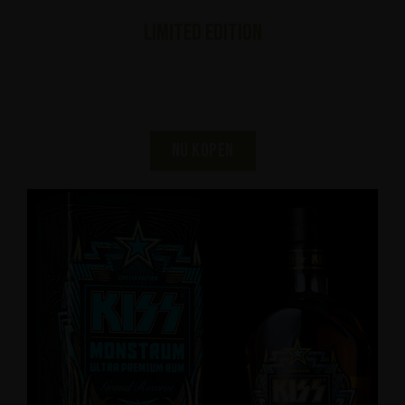
LIMITED EDITION
KISS MONSTRUM
NU KOPEN