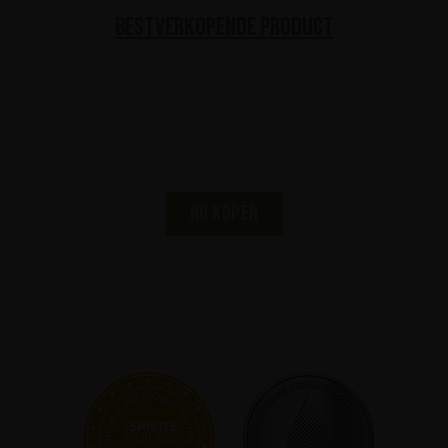
Bestverkopende product
KISS Black Diamond
Premium Dark Rum
Nu kopen