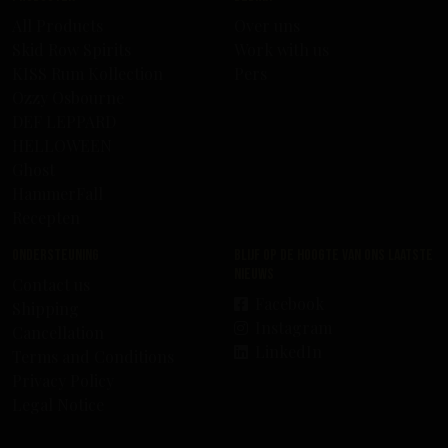
All Products
Over uns
Skid Row Spirits
Work with us
KISS Rum Kollection
Pers
Ozzy Osbourne
DEF LEPPARD
HELLOWEEN
Ghost
HammerFall
Recepten
Ondersteuning
Blijf op de hoogte van ons laatste
nieuws
Contact us
Facebook
Shipping
Instagram
Cancellation
LinkedIn
Terms and Conditions
Privacy Policy
Legal Notice