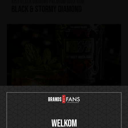
KISS Black Diamond Premium Dark Rum
Black & Stormy Diamond
Welkom