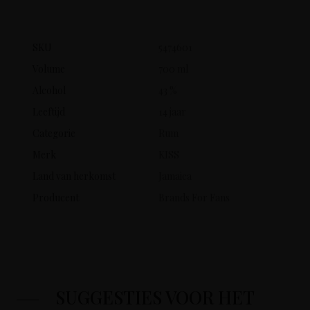
SKU
5474601
Volume
700 ml
Alcohol
43 %
Leeftijd
14 jaar
Categorie
Rum
Merk
KISS
Land van herkomst
Jamaica
Producent
Brands For Fans
SUGGESTIES VOOR HET