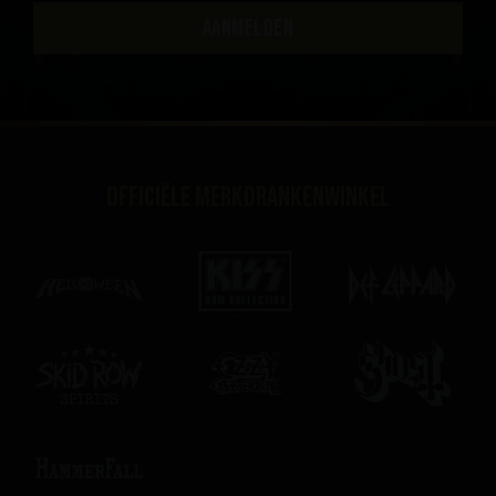
AANMELDEN
Officiële merkdrankenwinkel