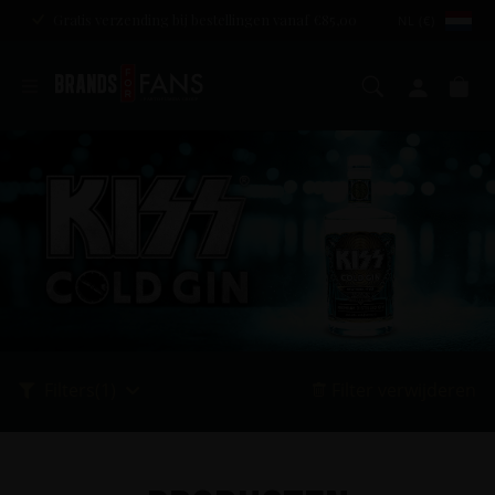
Gratis verzending bij bestellingen vanaf €85,00
NL (€)
Zoeken
Mijn a
Wi
Filters
(1)
Filter verwijderen