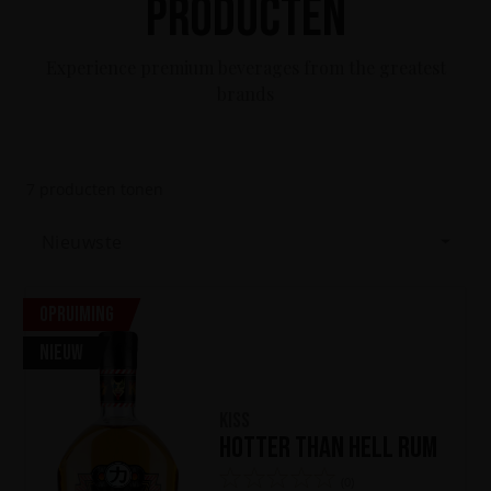
Producten
Experience premium beverages from the greatest
brands
7
producten tonen
Nieuwste
Opruiming
Nieuw
KISS
Hotter Than Hell Rum
(0)