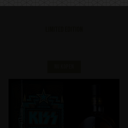
LIMITED EDITION
KISS MONSTRUM
NU KOPEN