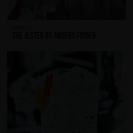
IKON No13
The Jester by Anders Friden