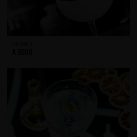
IKON No13
A SOUR