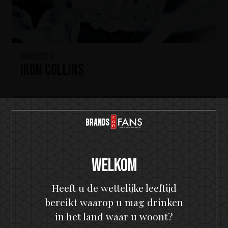
IKON No13
IKON Collins
Welkom
Heeft u de wettelijke leeftijd
bereikt waarop u mag drinken
in het land waar u woont?