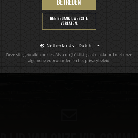
betreden
Nee bedankt, website
verlaten.
IKON No13
Dry Martini-ish
Netherlands - Dutch
Deze site gebruikt cookies. Als u op 'Ja' klikt, gaat u akkoord met onze
algemene voorwaarden en het privacybeleid.