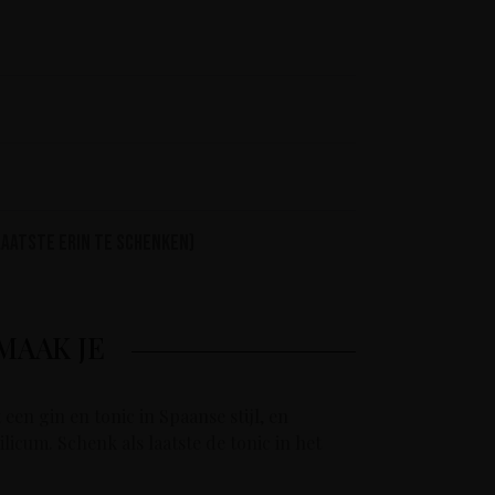
 laatste erin te schenken)
MAAK JE
een gin en tonic in Spaanse stijl, en
licum. Schenk als laatste de tonic in het