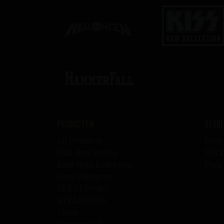
Producten
B
All Products
Over
Skid Row Spirits
Work
KISS Rum Kollection
Pers
Ozzy Osbourne
DEF LEPPARD
HELLOWEEN
Ghost