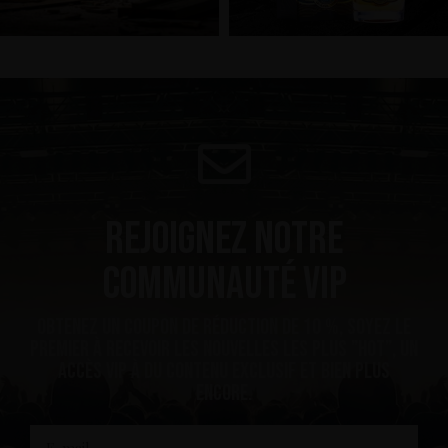
Rejoignez notre
communauté VIP
Obtenez un coupon de réduction de 10 %, soyez le
premier à recevoir les nouvelles les plus ”hot”, un
accès VIP à du contenu exclusif et bien plus
encore.