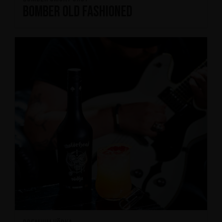
Bomber Old Fashioned