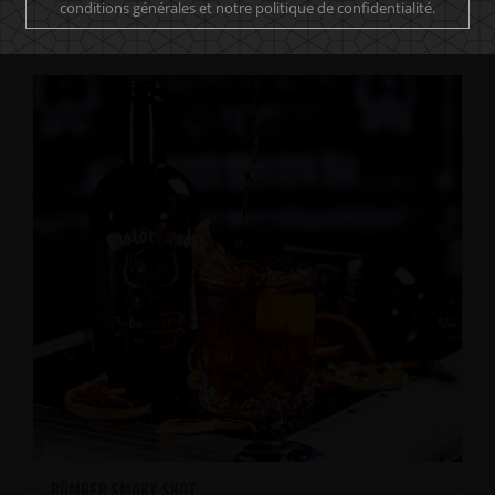
conditions générales et notre politique de confidentialité.
Dirty Martini
Bömber Smoky Shot