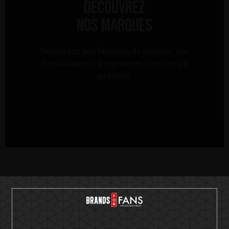
Découvrez
nos marques
Découvrez nos histoires de marque, nos
inspirations et les groupes derrière les
produits.