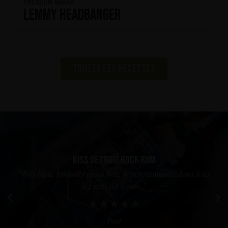
Premium Vödka
Lemmy Headbanger
toutes les recettes
Kiss Detroit Rock Rum
”Très bien, toujours aussi bon, je recommande dans tous
les sens du terme.”
Paul