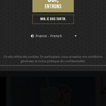
entrons
Non, je dois sortir.
France - French
Ce site utilise des cookies. En participant, vous acceptez nos conditions
SERVING SUGGESTIONS
générales et notre politique de confidentialité.