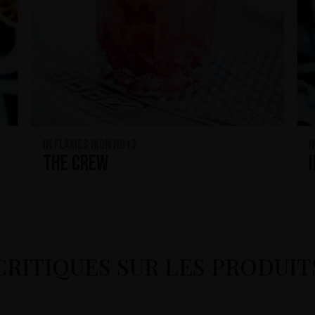
In Flames IKON No13
I
The Crew
CRITIQUES SUR LES PRODUIT