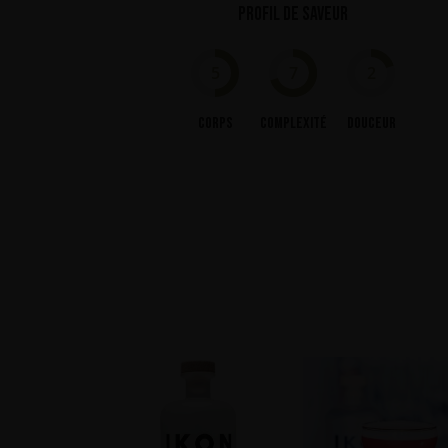
Profil de saveur
5
7
2
Corps
Complexité
Douceur