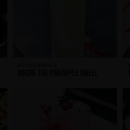
In Flames IKON No13
I
Where the Pineapple Dwell