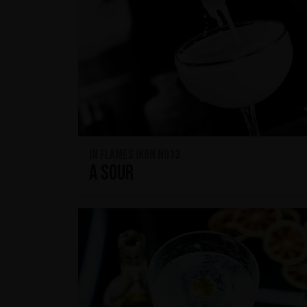
In Flames IKON No13
A SOUR