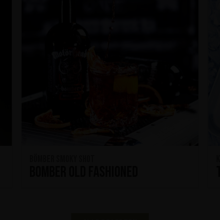
Bömber Smoky Shot
K
Bomber Old Fashioned