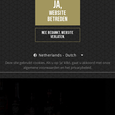
Ja,
website
betreden
Nee bedankt, website
verlaten.
Netherlands - Dutch
Deze site gebruikt cookies. Als u op 'Ja' klikt, gaat u akkoord met onze
algemene voorwaarden en het privacybeleid.