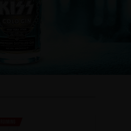
ruiming