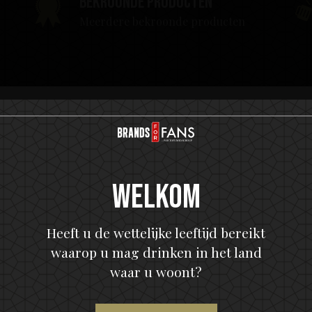
Bekroonde producten
Meerdere bekroonde producten
Welkom
Heeft u de wettelijke leeftijd bereikt
waarop u mag drinken in het land
waar u woont?