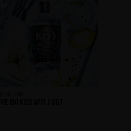
ISS Cold Gin
The Big KISS Apple G&T