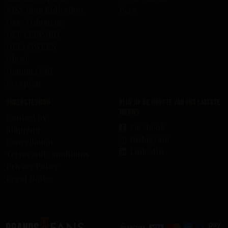
KISS Rum Kollection
Pers
Ozzy Osbourne
DEF LEPPARD
HELLOWEEN
Ghost
HammerFall
Recepten
Ondersteuning
Blijf op de hoogte van ons laatste
nieuws
Contact us
Facebook
Shipping
Instagram
Cancellation
LinkedIn
Terms and Conditions
Privacy Policy
Legal Notice