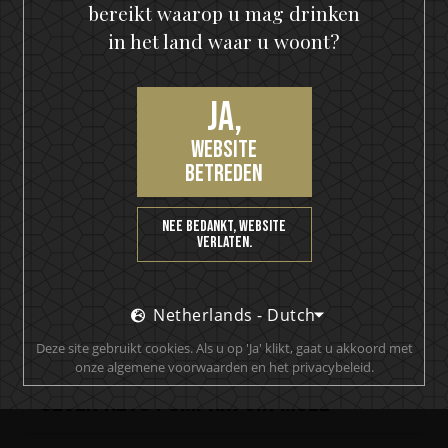
bereikt waarop u mag drinken
in het land waar u woont?
Ja,
website
betreden
Nee bedankt, website
verlaten.
Netherlands - Dutch
Deze site gebruikt cookies. Als u op 'Ja' klikt, gaat u akkoord met
onze algemene voorwaarden en het privacybeleid.
HELLOWEEN Seven Keys Pumpkin Spiced Gin
Seven Keys Pumpkin Gin Mule