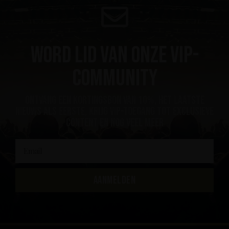
Word lid van onze VIP-
community
ontvang een kortingsbon van 10%, het laatste
nieuws als eerste, krijg VIP-toegang tot exclusieve
content en nog veel meer
AANMELDEN