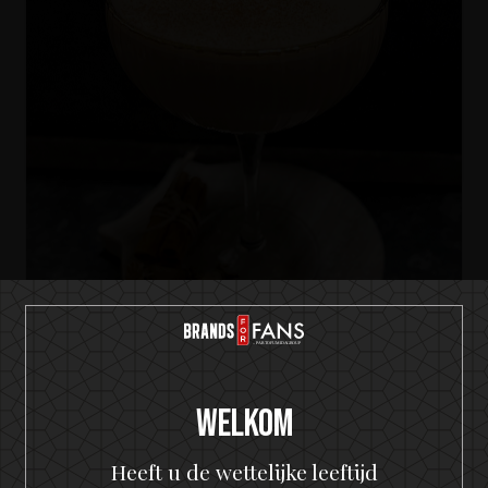
HELLOWEEN Seven Keys Pumpkin Spiced Gin
Seven Keys Pumpkin Spice Espresso
Welkom
Martini
Heeft u de wettelijke leeftijd