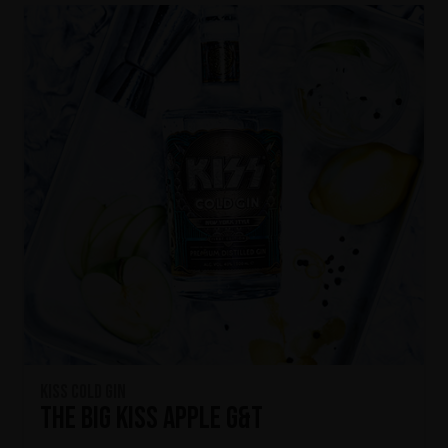
KISS Cold Gin
The Big KISS Apple G&T