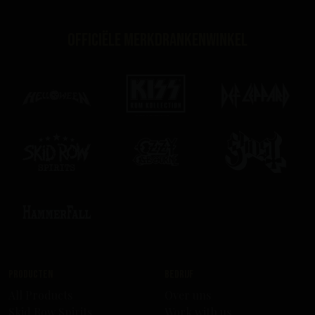
Officiële merkdrankenwinkel
Producten
Bedrijf
All Products
Over uns
Skid Row Spirits
Work with us