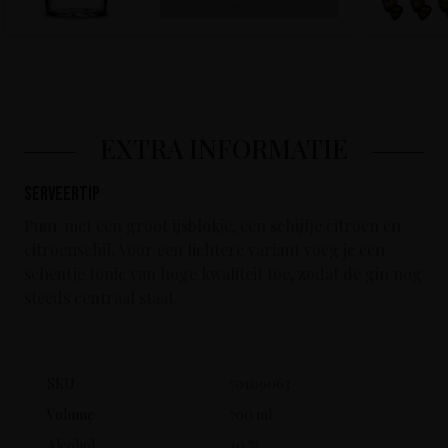
EXTRA INFORMATIE
Serveertip
Puur met een groot ijsblokje, een schijfje citroen en
citroenschil. Voor een lichtere variant voeg je een
scheutje tonic van hoge kwaliteit toe, zodat de gin nog
steeds centraal staat.
SKU
70109063
Volume
700 ml
Alcohol
40 %