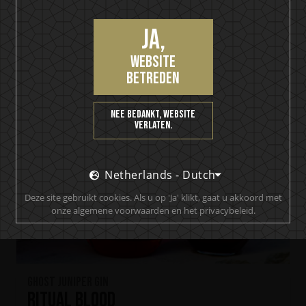
Ja,
website
betreden
Nee bedankt, website
verlaten.
Netherlands - Dutch
Deze site gebruikt cookies. Als u op 'Ja' klikt, gaat u akkoord met
onze algemene voorwaarden en het privacybeleid.
Ghost Juniper Gin
Ritual Blood