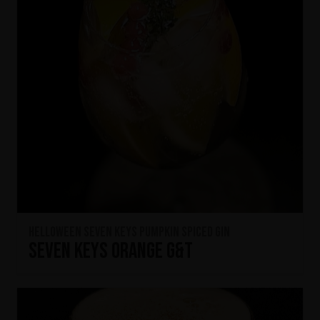
HELLOWEEN Seven Keys Pumpkin Spiced Gin
Seven Keys Orange G&T