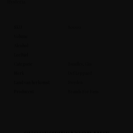
Hysteria.
SKU
80000
Volume
Alcohol
Leeftijd
Categorie
Bundles, Gin
Merk
Def Leppard
Land van herkomst
Sweden
Producent
Brands For Fans