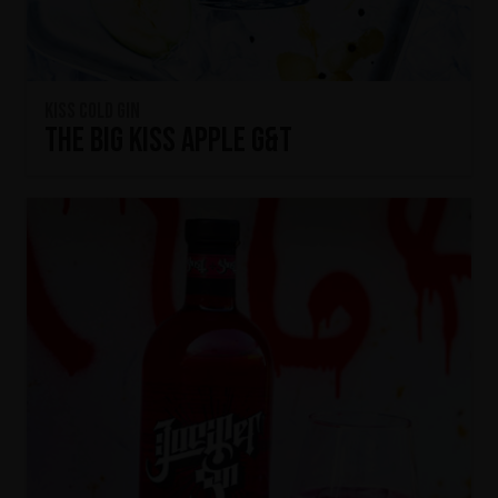
KISS Cold Gin
The Big KISS Apple G&T