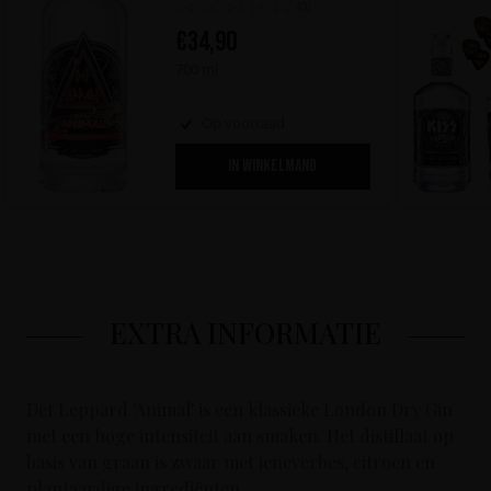
(0)
€
34,90
700 ml
Op voorraad
IN WINKELMAND
EXTRA INFORMATIE
Def Leppard 'Animal' is een klassieke London Dry Gin
met een hoge intensiteit aan smaken. Het distillaat op
basis van graan is zwaar met jeneverbes, citroen en
plantaardige ingrediënten.