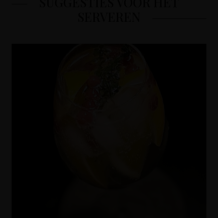
SUGGESTIES VOOR HET
SERVEREN