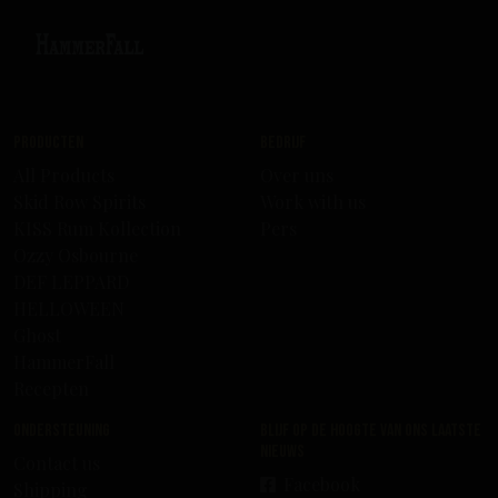
Producten
Bedrijf
All Products
Over uns
Skid Row Spirits
Work with us
KISS Rum Kollection
Pers
Ozzy Osbourne
DEF LEPPARD
HELLOWEEN
Ghost
HammerFall
Recepten
Ondersteuning
Blijf op de hoogte van ons laatste
nieuws
Contact us
Facebook
Shipping