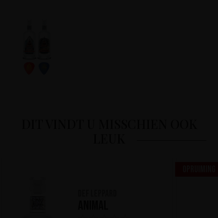
DIT VINDT U MISSCHIEN OOK
LEUK
Opruiming
Def Leppard
Animal