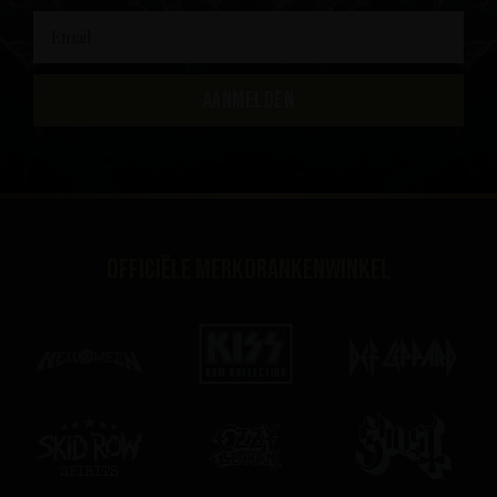
AANMELDEN
Officiële merkdrankenwinkel