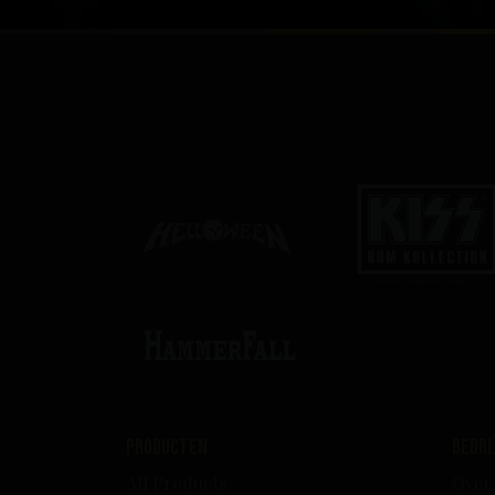
Producten
B
All Products
Over