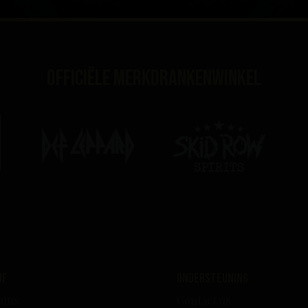
Officiële merkdrankenwinkel
edrijf
Ondersteuning
 uns
Contact us