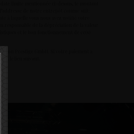
a date limite mentionnée ci-dessus, le montant
à l’addresse de notre entrepôt comme suit:
te à laquelle vous nous avez notifié votre
nu responsable de la dépréciation de la valeur
ristiques et le bon fonctionnement de ce(s)
ection Prestige GmbH. Si votre paiement a
nt le lien suivant.