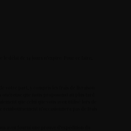
le délai de 14 jours n’expire. Pour ce faire,
votre part, y compris les frais de livraison
ins onéreuse que nous proposons) au plus tard
ement que celui que vous avez utilisé lors de
 ce remboursement n’occasionnera pas de frais
ous avez fourni une preuve d’expédition du