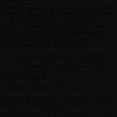
Brands For Fans ne partagera vos informations avec des
tiers que si cela est autorisé sur la base de la législation en
vigueur. Plus précisément aux fins de la vente des
produits via le Brands For Fans, nous partagerons vos
informations avec notre Partenaire. Nous pouvons
fournir vos données personnelles à des tiers, y compris,
mais sans s’y limiter, notre partenaire, car:
Nous les avons engagés pour traiter certaines données;
Cela est nécessaire pour exécuter l’accord avec vous;
Vous consentez à le faire;
Nous avons un intérêt légitime à le faire;
Nous sommes tenus par la loi de le faire (par exemple, si
la police l’exige en cas de suspicion de crime).
Les parties qui traitent les données personnelles en notre