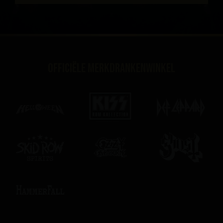
Officiële merkdrankenwinkel