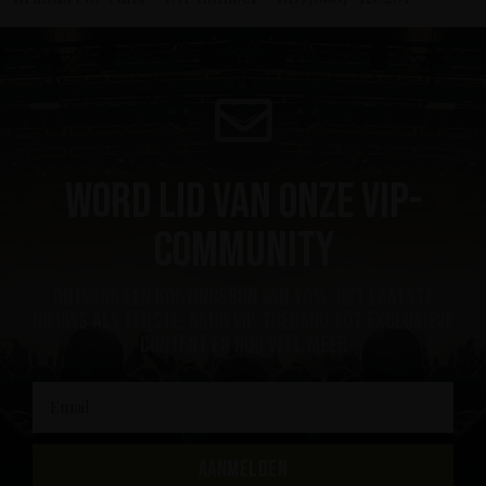
Word lid van onze VIP-
community
ontvang een kortingsbon van 10%, het laatste
nieuws als eerste, krijg VIP-toegang tot exclusieve
content en nog veel meer
AANMELDEN