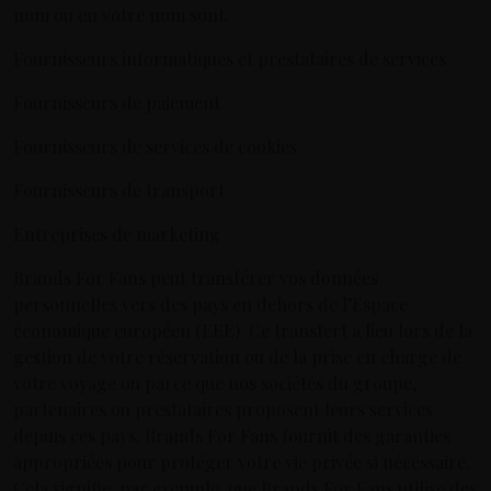
nom ou en votre nom sont:
Fournisseurs informatiques et prestataires de services
Fournisseurs de paiement
Fournisseurs de services de cookies
Fournisseurs de transport
Entreprises de marketing
Brands For Fans peut transférer vos données
personnelles vers des pays en dehors de l’Espace
économique européen (EEE). Ce transfert a lieu lors de la
gestion de votre réservation ou de la prise en charge de
votre voyage ou parce que nos sociétés du groupe,
partenaires ou prestataires proposent leurs services
depuis ces pays. Brands For Fans fournit des garanties
appropriées pour protéger votre vie privée si nécessaire.
Cela signifie, par exemple, que Brands For Fans utilise des