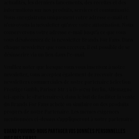
actualités, les derniers lancements, des recettes et des
informations sur nos produits, services et communauté.
Nous enregistrons uniquement votre adresse e-mail et
n’envoyons la newsletter qu’avec votre autorisation. Nous
conserverons votre adresse e-mail jusqu’à ce que vous
vous désabonniez de la newsletter Brands For Fans. Dans
chaque newsletter que vous recevez, il est possible de se
désinscrire via un lien dans l’e-mail.
Veuillez noter que lorsque vous vous inscrivez à notre
newsletter, vous acceptez également de recevoir des
newsletters commerciales de notre partenaire Selection
Prestige Gmbh, Pariser Str.3 à D-10719 Berlin, Allemagne
(ci-après: le «Partenaire»), dans le but de faciliter la vente
du Brands For Fans acheté ou similaire ou des produits
propres de notre Partenaire. Les mêmes exigences
mentionnées ci-dessus s’appliqueront à notre partenaire.
Quand pouvons-nous partager vos données personnelles
avec des tiers?