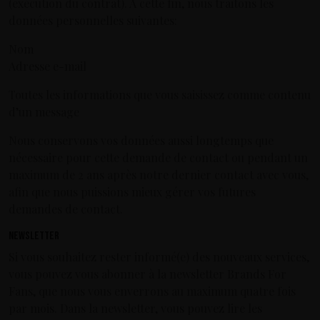
(exécution du contrat). À cette fin, nous traitons les
données personnelles suivantes:
Nom
Adresse e-mail
Toutes les informations que vous saisissez comme contenu
d’un message
Nous conservons vos données aussi longtemps que
nécessaire pour cette demande de contact ou pendant un
maximum de 2 ans après notre dernier contact avec vous,
afin que nous puissions mieux gérer vos futures
demandes de contact.
Newsletter
Si vous souhaitez rester informé(e) des nouveaux services,
vous pouvez vous abonner à la newsletter Brands For
Fans, que nous vous enverrons au maximum quatre fois
par mois. Dans la newsletter, vous pouvez lire les