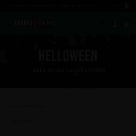
Gratis verzending bij bestellingen vanaf €85,00
BE (€)
Zoeken
Mijn a
Wi
HELLOWEEN
Vind je favoriet van HELLOWEEN
1
producten tonen
Nieuwste