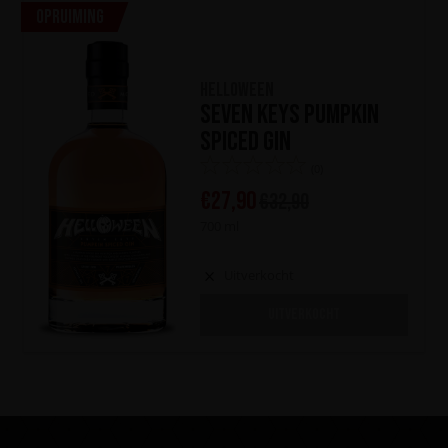
Opruiming
HELLOWEEN
Seven Keys Pumpkin
Spiced Gin
(0)
€
27,90
€
32,90
700 ml
Uitverkocht
UITVERKOCHT