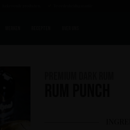
Bekroonde producten.
Tevredenheidsgarantie.
Merken
Recepten
Over uns
Premium Dark Rum
Rum Punch
INGRE