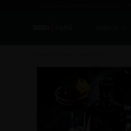
Gratis verzending bij bestellingen vanaf €85,00
Producten
Startpagina
Recipes
Rum Punch
>
>