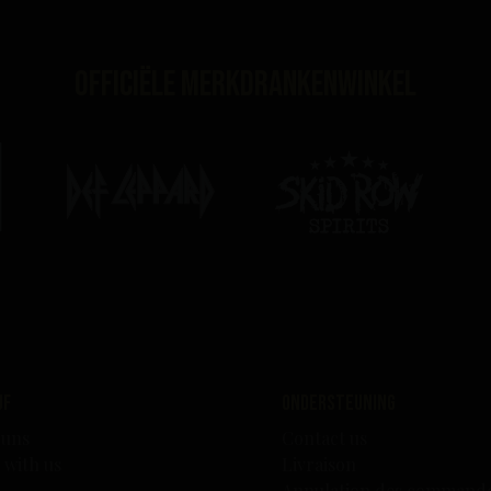
Officiële merkdrankenwinkel
edrijf
Ondersteuning
 uns
Contact us
 with us
Livraison
Annulation des command