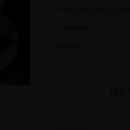
50 ml
HELLOWEEN Seven Keys Pumpkin
20 ml lime juice
Ginger Beer
Ice
HOE 
Shake Seven Keys Pumpkin Spiced G
shaker.
Strain over ice into Moscow mule 