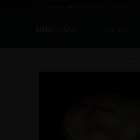
Gratis verzending bij bestellingen vanaf €85,00
Producten
Startpagina
Recipes
Seven Keys Pumpkin Gin Mu
>
>