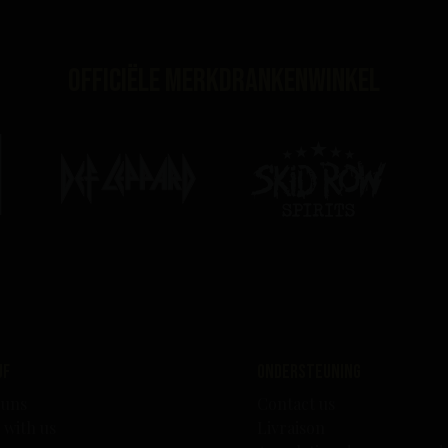
Officiële merkdrankenwinkel
edrijf
Ondersteuning
 uns
Contact us
 with us
Livraison