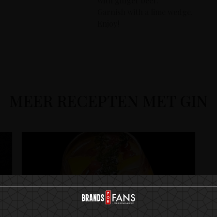
with ginger beer.
Garnish with a lime wedge.
Enjoy!
MEER RECEPTEN MET GIN