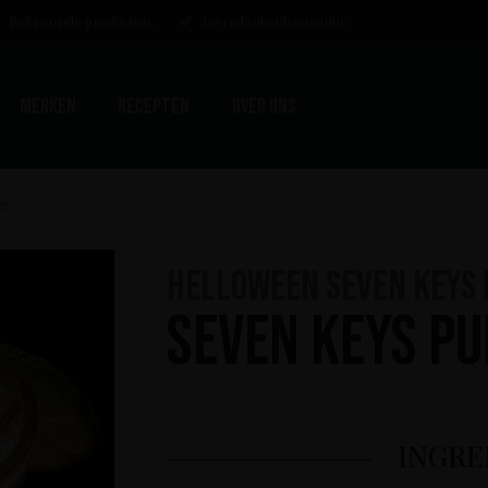
Bekroonde producten.
Tevredenheidsgarantie.
Merken
Recepten
Over uns
le
HELLOWEEN Seven Keys 
Seven Keys Pu
INGRE