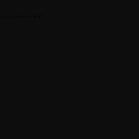
dka van HammerFall!