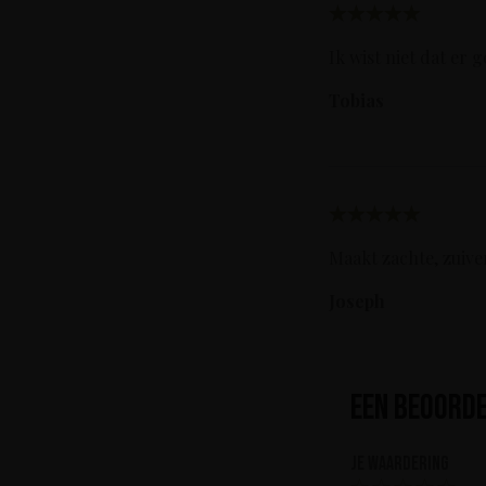
Ik wist niet dat er
Tobias
Maakt zachte, zuive
Joseph
Een beoorde
Je waardering