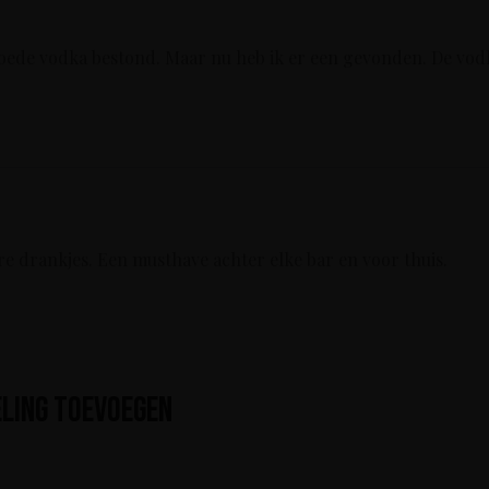
 goede vodka bestond. Maar nu heb ik er een gevonden. De vo
re drankjes. Een musthave achter elke bar en voor thuis.
ling toevoegen