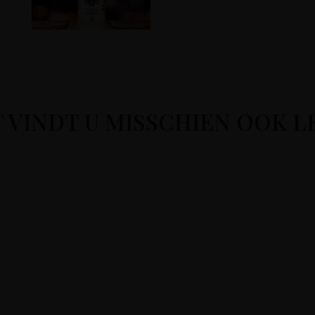
T VINDT U MISSCHIEN OOK L
a