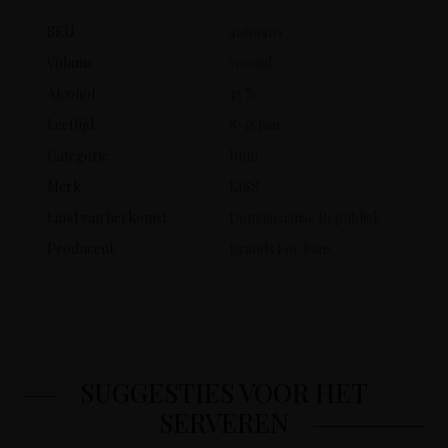
SKU
4069401
Volume
700 ml
Alcohol
45 %
Leeftijd
8-15 jaar
Categorie
Rum
Merk
KISS
Land van herkomst
Dominicaanse Republiek
Producent
Brands For Fans
SUGGESTIES VOOR HET
SERVEREN