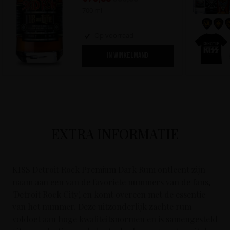
700 ml
Op voorraad
IN WINKELMAND
EXTRA INFORMATIE
KISS Detroit Rock Premium Dark Rum ontleent zijn
naam aan een van de favoriete nummers van de fans,
'Detroit Rock City', en komt overeen met de essentie
van het nummer. Deze uitzonderlijk zachte rum
voldoet aan hoge kwaliteitsnormen en is samengesteld