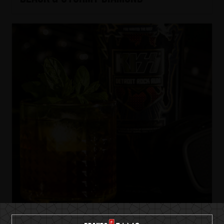
KISS Detroit Rock Rum