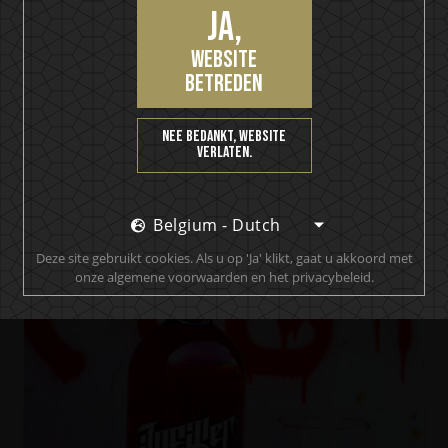
Ja,
website
betreden
Nee bedankt, website
KISS Cold Gin
verlaten.
The Big KISS Apple G&T
Belgium - Dutch
Deze site gebruikt cookies. Als u op 'Ja' klikt, gaat u akkoord met
onze algemene voorwaarden en het privacybeleid.