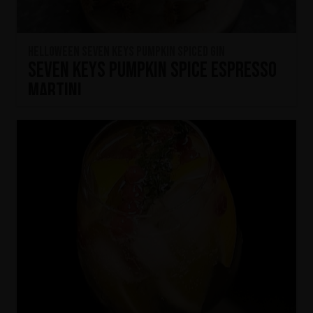
HELLOWEEN Seven Keys Pumpkin Spiced Gin
Seven Keys Pumpkin Spice Espresso
Martini