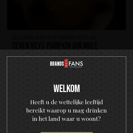
HELLOWEEN Seven Keys Pumpkin Spiced Gin
Seven Keys Pumpkin Gin Mule
Welkom
Heeft u de wettelijke leeftijd
bereikt waarop u mag drinken
in het land waar u woont?