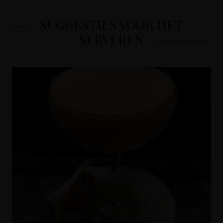
SUGGESTIES VOOR HET
SERVEREN