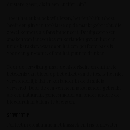
duistere geest, als in een Lucifer Gin?
Hoe u het etiket ook wilt lezen, het feit blijft: Ghost
heeft een gin van topklasse op de markt gebracht, die
zowel kenners als fans imponeert. De uitgesproken
smaken van jeneverbes en koriander geven het een
uniek karakter, waardoor het een perfecte basis is
voor een gin-tonic, of om het puur te drinken.
Door de verwijzing naar de historische en culturele
betekenis van bloed op het etiket van de fles, is het niet
verwonderlijk dat er koriander in de drank is
verwerkt. Door de eeuwen heen is koriander gebruikt
als een natuurlijk geneesmiddel om onder andere de
bloeddruk in balans te brengen.
Serveertip
Perfect in combinatie met klassiek en fris tonicwater