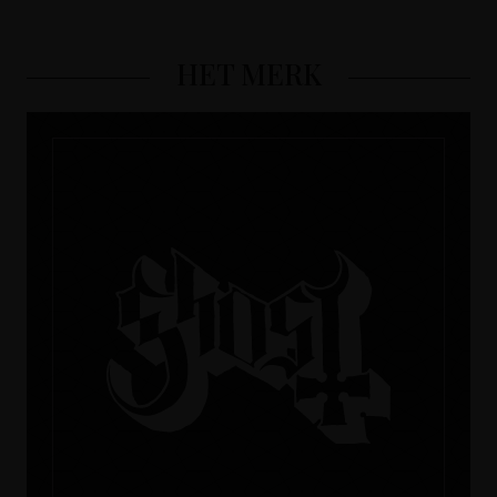
HET MERK