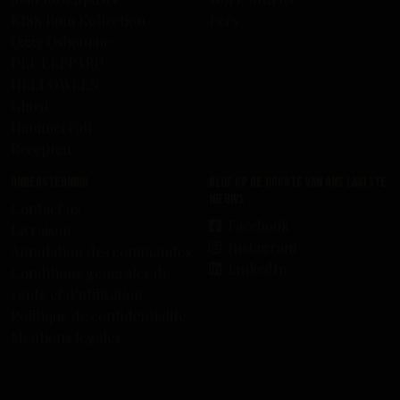
KISS Rum Kollection
Pers
Ozzy Osbourne
DEF LEPPARD
HELLOWEEN
Ghost
HammerFall
Recepten
Ondersteuning
Blijf op de hoogte van ons laatste
nieuws
Contact us
Facebook
Livraison
Instagram
Annulation des commandes
LinkedIn
Conditions générales de
vente et d’utilisation
Politique de confidentialité
Mentions légales