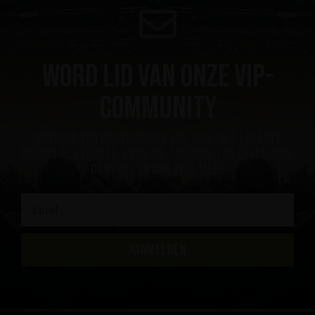
Word lid van onze VIP-
community
ontvang een kortingsbon van 10%, het laatste
nieuws als eerste, krijg VIP-toegang tot exclusieve
content en nog veel meer
AANMELDEN