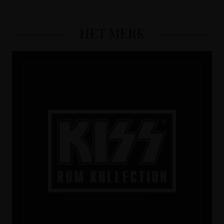
HET MERK