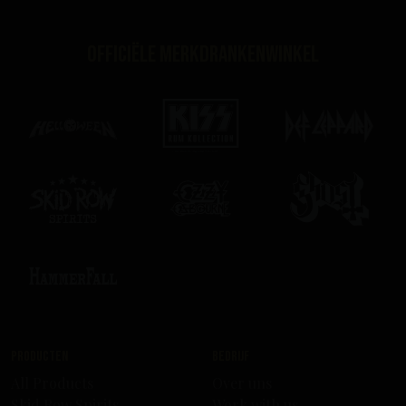
Officiële merkdrankenwinkel
Producten
Bedrijf
All Products
Over uns
Skid Row Spirits
Work with us