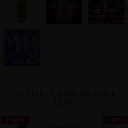
DIT VINDT U MISSCHIEN OOK
LEUK
Opruiming
Opruiming
Skid Row Spirits