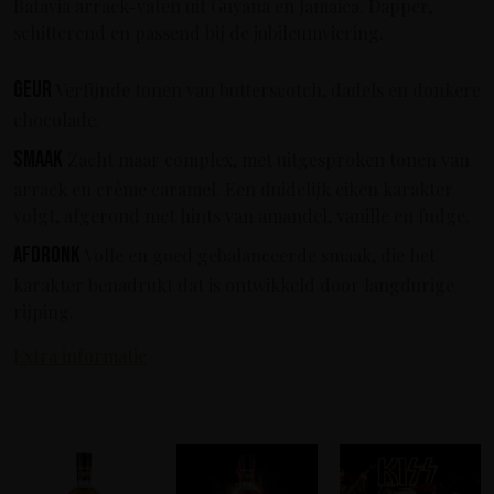
Batavia arrack-vaten uit Guyana en Jamaica. Dapper,
schitterend en passend bij de jubileumviering.
Geur
Verfijnde tonen van butterscotch, dadels en donkere
chocolade.
Smaak
Zacht maar complex, met uitgesproken tonen van
arrack en crème caramel. Een duidelijk eiken karakter
volgt, afgerond met hints van amandel, vanille en fudge.
Afdronk
Volle en goed gebalanceerde smaak, die het
karakter benadrukt dat is ontwikkeld door langdurige
rijping.
Extra informatie