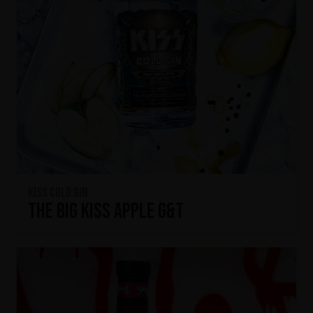
KISS Cold Gin
The Big KISS Apple G&T