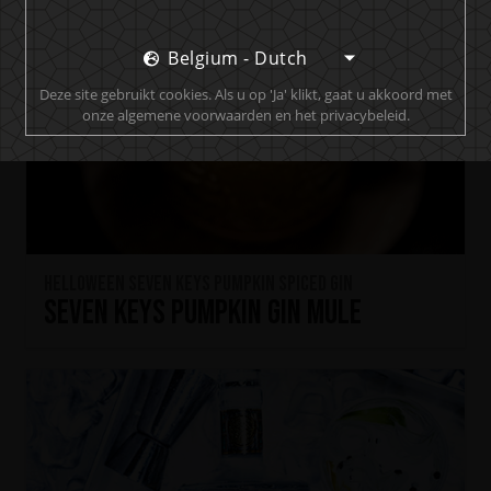
Belgium - Dutch
Deze site gebruikt cookies. Als u op 'Ja' klikt, gaat u akkoord met
onze algemene voorwaarden en het privacybeleid.
HELLOWEEN Seven Keys Pumpkin Spiced Gin
Seven Keys Pumpkin Gin Mule