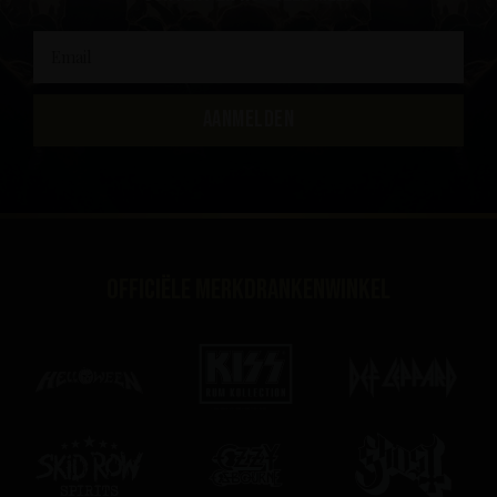
AANMELDEN
Officiële merkdrankenwinkel