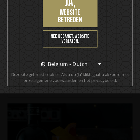
Ja,
website
betreden
Nee bedankt, website
verlaten.
Belgium - Dutch
Deze site gebruikt cookies. Als u op 'Ja' klikt, gaat u akkoord met
Ghost Juniper Gin
onze algemene voorwaarden en het privacybeleid.
Ritual Blood