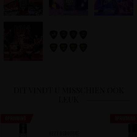
DIT VINDT U MISSCHIEN OOK
LEUK
Opruiming
Opruiming
Ozzy Osbourne