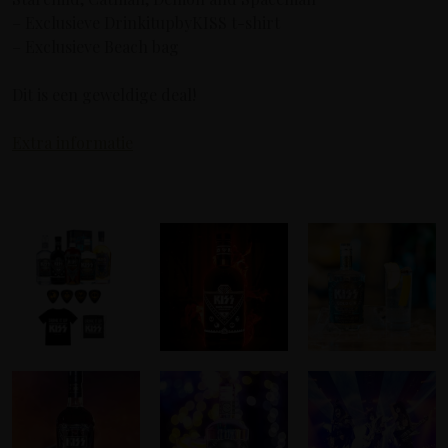
– Exclusieve DrinkitupbyKISS t-shirt
– Exclusieve Beach bag
Dit is een geweldige deal!
Extra informatie