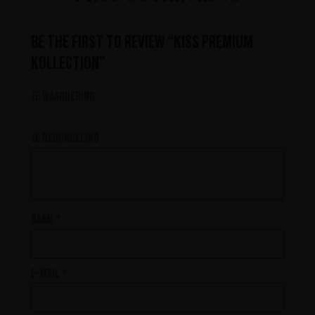
Be the first to review “KISS Premium
Kollection”
Je waardering
Je beoordeling
Naam
*
E-mail
*