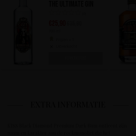
The Ultimate Gin
(0)
€
25,90
€
35,90
700 ml
Prijzen x 1
Uitverkocht
UITVERKOCHT
EXTRA INFORMATIE
KISS Black Diamond Premium Dark Rum ontleent zijn
naam en karakter aan de rockmonoliet die het