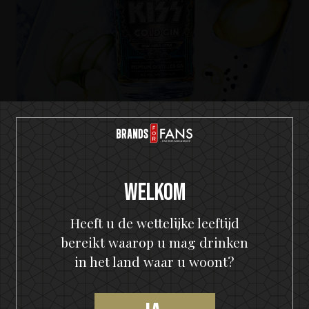
KISS Cold Gin
The Big KISS Apple G&T
Welkom
Heeft u de wettelijke leeftijd
bereikt waarop u mag drinken
in het land waar u woont?